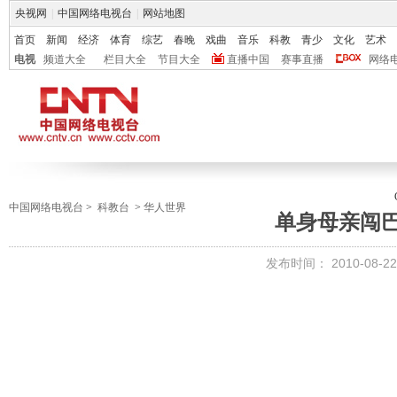
央视网
|
中国网络电视台
|
网站地图
首页
新闻
经济
体育
综艺
春晚
戏曲
音乐
科教
青少
文化
艺术
电视
频道大全
栏目大全
节目大全
直播中国
赛事直播
网络
中国网络电视台
>
科教台
>
华人世界
单身母亲闯
发布时间：
2010-08-22