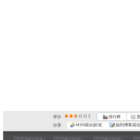
5
评分
排行榜
意
MSN或QQ好友
贴到博客或
分享
test《华人世界》
《华人世界》
《华人世界》