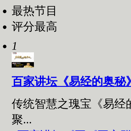
最热节目
评分最高
1
百家讲坛《易经的奥秘
传统智慧之瑰宝《易经
聚...