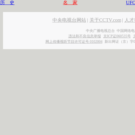
历 史
名 家
UF
中央电视台网站
|
关于CCTV.com
|
人才
中央广播电视总台 中国网络电
违法和不良信息举报
京ICP证060535号
网上传播视听节目许可证号 0102004
新出网证（京）字0