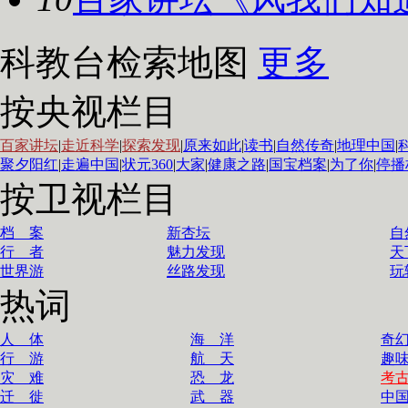
科教台检索地图
更多
按央视栏目
百家讲坛
|
走近科学
|
探索发现
|
原来如此
|
读书
|
自然传奇
|
地理中国
|
聚夕阳红
|
走遍中国
|
状元360
|
大家
|
健康之路
|
国宝档案
|
为了你
|
停播
按卫视栏目
档 案
新杏坛
自
行 者
魅力发现
天
世界游
丝路发现
玩
热词
人 体
海 洋
奇
行 游
航 天
趣
灾 难
恐 龙
考
迁 徙
武 器
中