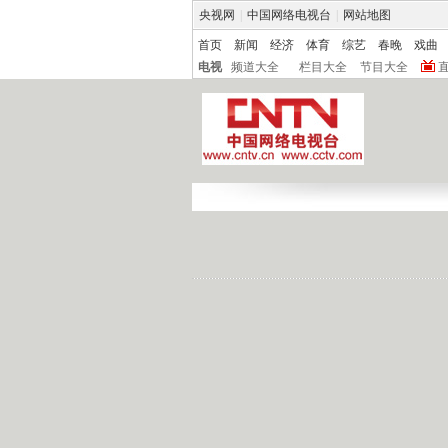
央视网
|
中国网络电视台
|
网站地图
首页
新闻
经济
体育
综艺
春晚
戏曲
电视
频道大全
栏目大全
节目大全