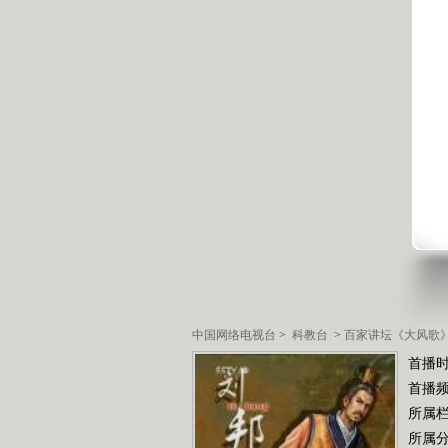
中国网络电视台
>
科教台
>
百家讲坛《大风歌
首播时
首播
所属
所属