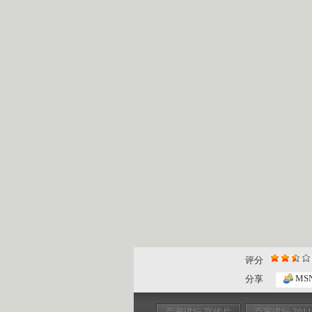
评分
MS
分享
百家讲坛 宣传片
百家讲坛 201