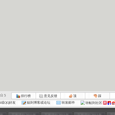
5
排行榜
意见反馈
顶
踩
N或QQ好友
贴到博客或论坛
转发邮件
转帖到社区
1年
百家讲坛 2011年
百家讲坛 2011年
百家讲坛 2011年
百