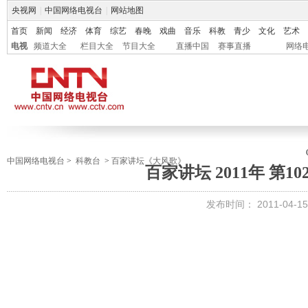
央视网
|
中国网络电视台
|
网站地图
首页
新闻
经济
体育
综艺
春晚
戏曲
音乐
科教
青少
文化
艺术
电视
频道大全
栏目大全
节目大全
直播中国
赛事直播
网络
中国网络电视台
>
科教台
>
百家讲坛《大风歌》
百家讲坛 2011年 第1
发布时间：
2011-04-15