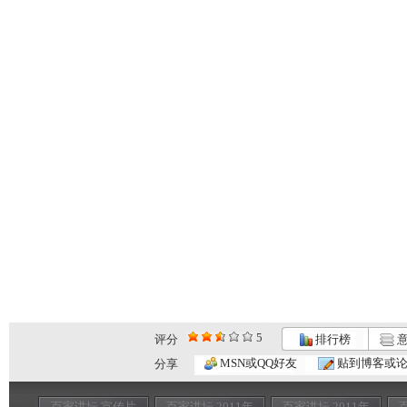
5
评分
排行榜
意
MSN或QQ好友
贴到博客或
分享
百家讲坛 宣传片
百家讲坛 2011年
百家讲坛 2011年