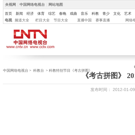
央视网
|
中国网络电视台
|
网站地图
首页
新闻
经济
体育
综艺
春晚
戏曲
音乐
科教
青少
文化
艺术
电视
频道大全
栏目大全
节目大全
直播中国
赛事直播
网络
中国网络电视台
>
科教台
>
科教特别节目《考古拼图》
《考古拼图》 201
发布时间：
2012-01-09