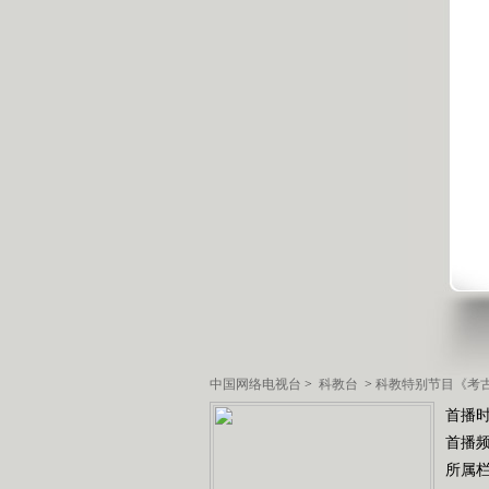
中国网络电视台
>
科教台
>
科教特别节目《考
首播时
首播
所属