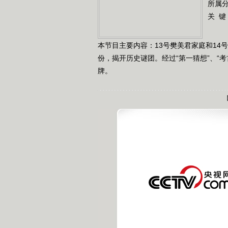
所属
关 键
本节目主要内容：13号樊美君家庭和1
份，揭开历史谜团。经过“第一猜想”、“考
牌。