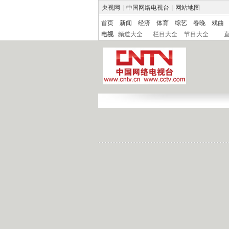
央视网
|
中国网络电视台
|
网站地图
首页
新闻
经济
体育
综艺
春晚
戏曲
电视
频道大全
栏目大全
节目大全