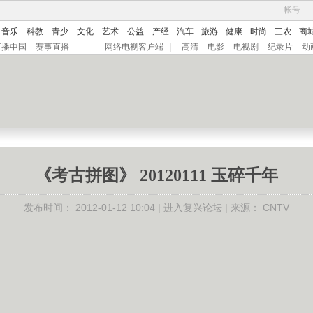
音乐
科教
青少
文化
艺术
公益
产经
汽车
旅游
健康
时尚
三农
商
直播中国
赛事直播
网络电视客户端
|
高清
电影
电视剧
纪录片
动
《考古拼图》 20120111 玉碎千年
发布时间：
2012-01-12 10:04 |
进入复兴论坛
| 来源：
CNTV