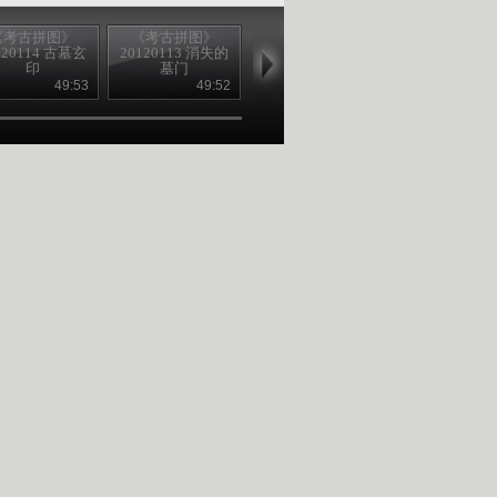
《考古拼图》
《考古拼图》
《考古拼图》
《考古拼图
120114 古墓玄
20120113 消失的
20120112 三个幼
20120111 玉
印
墓门
儿的古墓
年
49:53
49:52
49:22
49