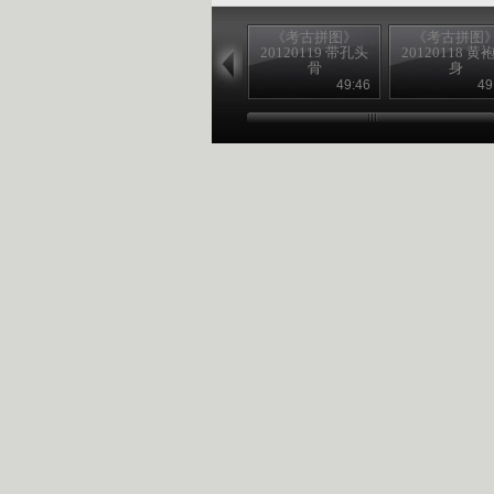
《考古拼图》
《考古拼图
20120119 带孔头
20120118 黄
骨
身
49:46
49