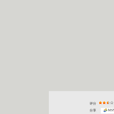
评分
MS
分享