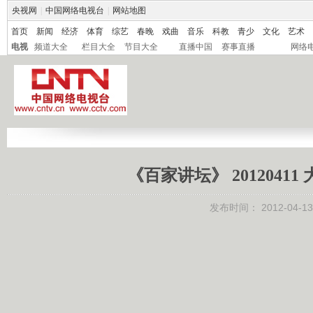
央视网
|
中国网络电视台
|
网站地图
首页
新闻
经济
体育
综艺
春晚
戏曲
音乐
科教
青少
文化
艺术
电视
频道大全
栏目大全
节目大全
直播中国
赛事直播
网络
《百家讲坛》 2012041
发布时间：
2012-04-13