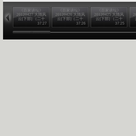
《百家讲坛》
《百家讲坛》
《百家讲坛》
20120427 大隋风
20120426 大隋风
20120425 大隋风
2
云[下部] （二十
云[下部]（二十
云[下部] （二十
九）殷鉴不远
八） 隋亡唐兴
七）江都宫变
37:27
37:26
37:25