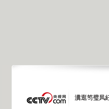
瀵逛笉璧凤