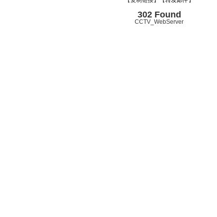
【
复制链接
】【
转发邮件
】
302 Found
CCTV_WebServer