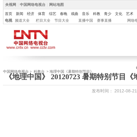
央视网
|
中国网络电视台
|
网站地图
首页
新闻
经济
体育
综艺
春晚
戏曲
音乐
科教
青少
文化
艺术
电视
频道大全
栏目大全
节目大全
直播中国
赛事直播
网络
中国网络电视台
>
科教台
>
地理中国《暑期特别节目》
《地理中国》 20120723 暑期特别节
发布时间：
2012-08-21