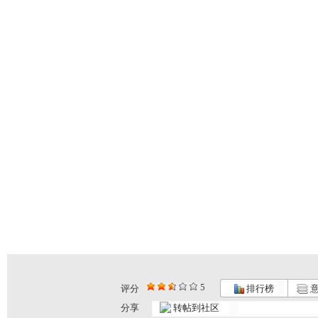
5
评分
排行榜
意
分享
转帖到社区