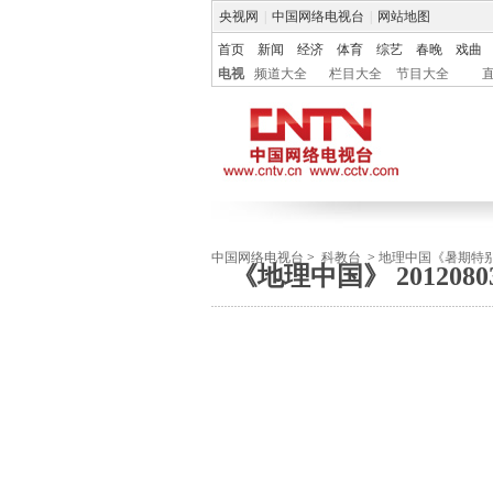
央视网
|
中国网络电视台
|
网站地图
首页
新闻
经济
体育
综艺
春晚
戏曲
电视
频道大全
栏目大全
节目大全
中国网络电视台
>
科教台
>
地理中国《暑期特
《地理中国》 2012