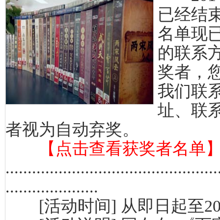
已经结
名单现
的联系
奖者，您也
我们联
址、联
者视为自动弃奖。
【点击查看获奖者名单
................................................
.....................
[活动时间]
从即日起至20