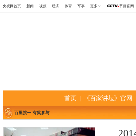
央视网首页
新闻
视频
经济
体育
军事
更多
节目官网
首页
|
《百家讲坛》官网
百里挑一 有奖参与
201