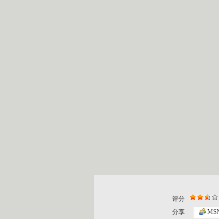
评分
MS
分享