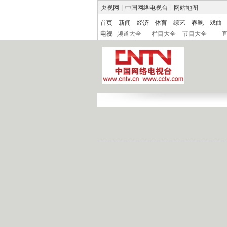
央视网
|
中国网络电视台
|
网站地图
首页
新闻
经济
体育
综艺
春晚
戏曲
电视
频道大全
栏目大全
节目大全