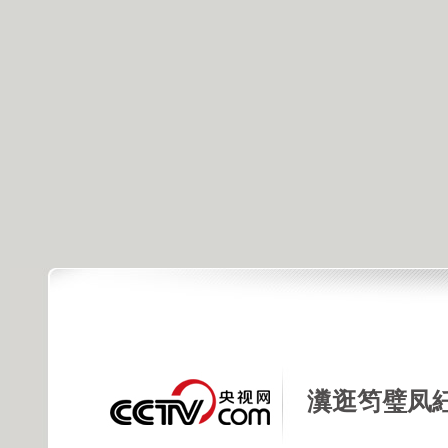
瀵逛笉璧凤