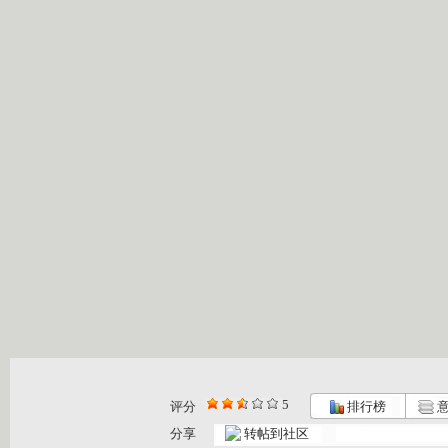
5
评分
排行榜
意
分享
转帖到社区