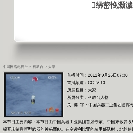
绋嶅悗灏
中国网络电视台
>
科教台
>
大家
首播时间：2012年9月26日07:30
首播频道：
CCTV-10
所属栏目：
大家
所属分类：科教台人物
关 键 字：
中国兵器工业集团首席
本节目主要内容：本节目由中国兵器工业集团首席专家、中国末敏弹系
揭开末敏弹新型武器的神秘面纱。在空袭利比亚的装甲部队时，北约使