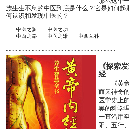
那么这个
族生生不息的中医到底是什么？它是如何起
何认识和发现中医的？
中医之源
中医之功
中西之路
中医之难
中西互补
............................................................................
《探索发
经
《黄帝内
而又神奇
医学史上
奥的科学
一直沿用
阳、五行