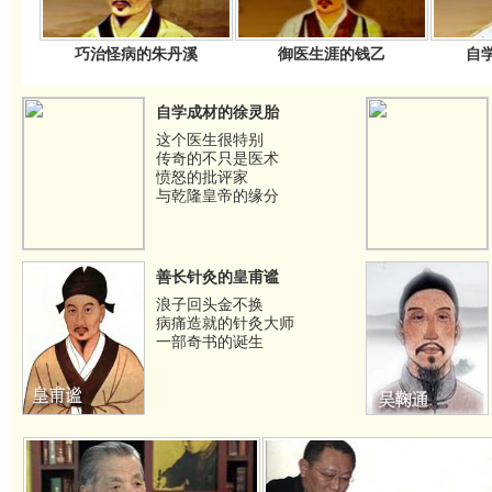
巧治怪病的朱丹溪
御医生涯的钱乙
自
自学成材的徐灵胎
这个医生很特别
传奇的不只是医术
愤怒的批评家
与乾隆皇帝的缘分
善长针灸的皇甫谧
浪子回头金不换
病痛造就的针灸大师
一部奇书的诞生