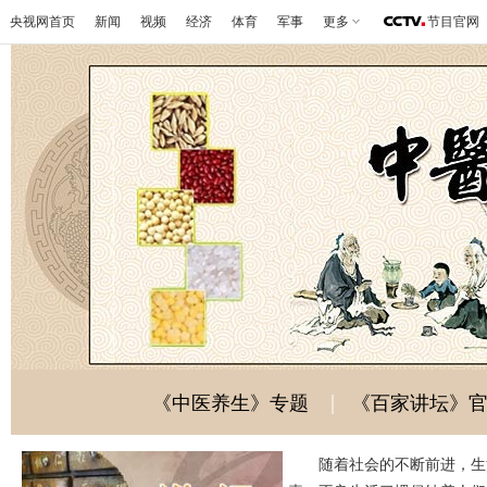
央视网首页
新闻
视频
经济
体育
军事
更多
节目官网
|
《中医养生》专题
《百家讲坛》
随着社会的不断前进，生活