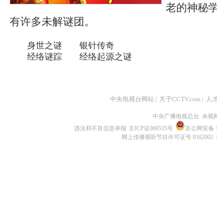
老的神秘
有许多未解谜团。
身世之谜
银针传奇
经络谜踪
经络起源之谜
中央电视台网站
|
关于CCTV.com
|
人
中央广播电视总台 央视
违法和不良信息举报
京ICP证060535号
京公网安备 11
网上传播视听节目许可证号 0102002