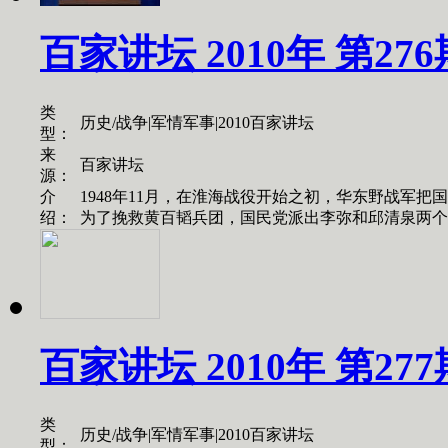
百家讲坛 2010年 第27
类
历史/战争|军情军事|2010百家讲坛
型：
来
百家讲坛
源：
介
1948年11月，在淮海战役开始之初，华东野战军
绍：
为了挽救黄百韬兵团，国民党派出李弥和邱清泉两个兵
百家讲坛 2010年 第27
类
历史/战争|军情军事|2010百家讲坛
型：