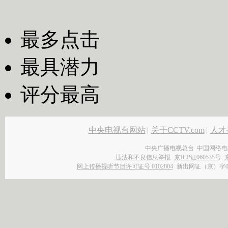
最多点击
最具潜力
评分最高
中央电视台网站
|
关于CCTV.com
|
人才
中央广播电视总台 中国网络电
违法和不良信息举报
京ICP证060535号
网上传播视听节目许可证号 0102004
新出网证（京）字0