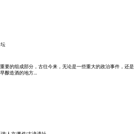
讲坛
重要的组成部分，古往今来，无论是一些重大的政治事件，还是
酿造酒的地方...
之谜|人文|事件|古迹遗址