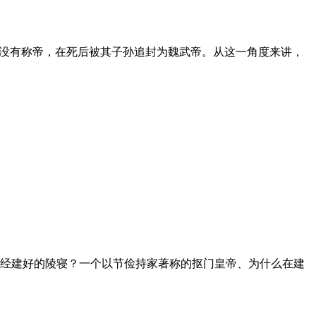
并没有称帝，在死后被其子孙追封为魏武帝。从这一角度来讲，
经建好的陵寝？一个以节俭持家著称的抠门皇帝、为什么在建