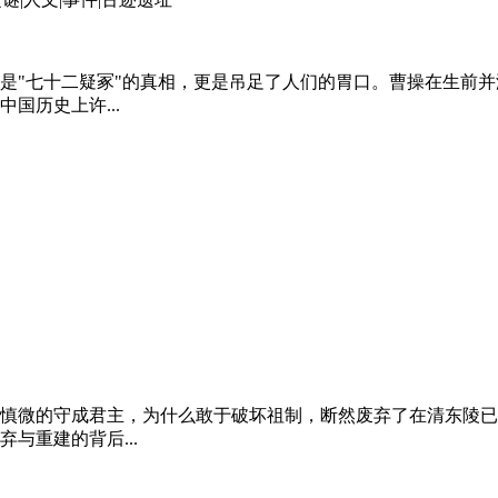
是"七十二疑冢"的真相，更是吊足了人们的胃口。曹操在生前
国历史上许...
慎微的守成君主，为什么敢于破坏祖制，断然废弃了在清东陵已
与重建的背后...