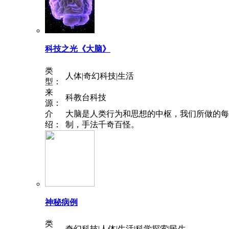
科技之光《大脑》
类
人体|奇幻科技|生活
型：
来
科教台科技
源：
介
大脑是人类行为和思想的中枢，我们所做的每
绍：
制，手法千奇百怪。
神秘病例
类
奇幻科技|人体|生活|科学探索|民生