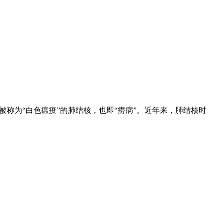
称为“白色瘟疫”的肺结核，也即“痨病”。近年来，肺结核时