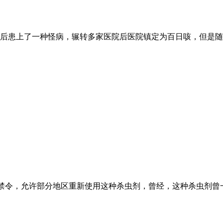
出生后患上了一种怪病，辗转多家医院后医院镇定为百日咳，但是
T的禁令，允许部分地区重新使用这种杀虫剂，曾经，这种杀虫剂