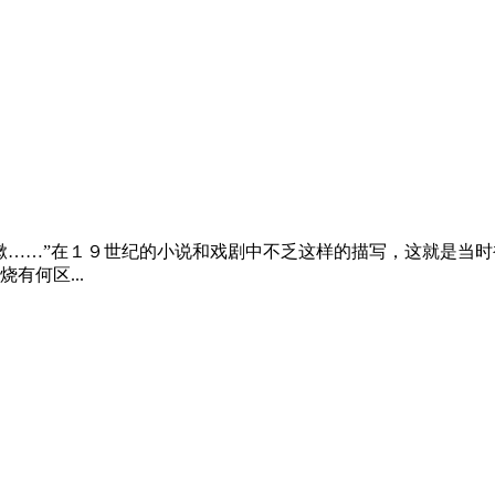
嗽……”在１９世纪的小说和戏剧中不乏这样的描写，这就是当时被
有何区...