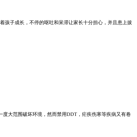
随着孩子成长，不停的呕吐和呆滞让家长十分担心，并且患上拔
曾一度大范围破坏环境，然而禁用DDT，疟疾伤寒等疾病又有卷