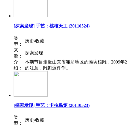
[探索发现] 手艺：桃核天工 (20110524)
类
历史/收藏
型：
来
探索发现
源：
介
本期节目走近山东省潍坊地区的潍坊核雕，2009
绍：
的注意，雕刻这件作..
[探索发现] 手艺：卡拉鸟笼 (20110523)
类
历史/收藏
型：