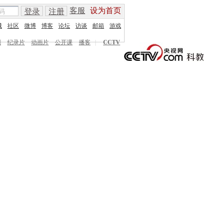
客服
设为首页
登录
注册
城
社区
微博
博客
论坛
访谈
邮箱
游戏
剧
纪录片
动画片
公开课
播客
|
CCTV