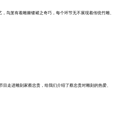
艺，鸟笼有着雕棘镂褚之奇巧，每个环节无不展现着传统竹雕、
期节目走进雕刻家蔡忠贵，给我们介绍了蔡忠贵对雕刻的热爱、