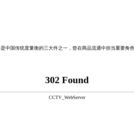
杆秤是中国传统度量衡的三大件之一，曾在商品流通中担当重要角
302 Found
CCTV_WebServer