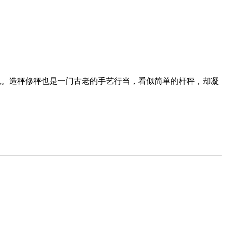
色。造秤修秤也是一门古老的手艺行当，看似简单的杆秤，却凝