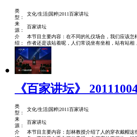
类
文化/生活|国粹|2011百家讲坛
型：
来
百家讲坛
源：
介
本节目主要内容：在不同的礼仪场合，我们应该怎
绍：
作者还是该站着呢，人们常说坐有坐相，站有站相，
《百家讲坛》 201110
类
文化/生活|国粹|2011百家讲坛
型：
来
百家讲坛
源：
介
本节目主要内容：彭林教授介绍了人的穿衣戴帽这