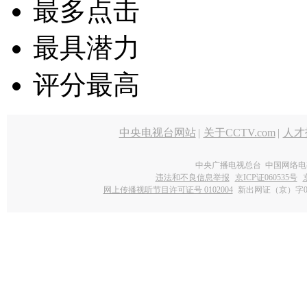
最多点击
最具潜力
评分最高
中央电视台网站
|
关于CCTV.com
|
人才
中央广播电视总台 中国网络电
违法和不良信息举报
京ICP证060535号
网上传播视听节目许可证号 0102004
新出网证（京）字0