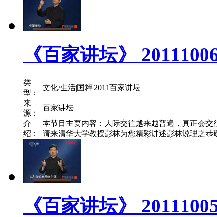
《百家讲坛》 201110
类
文化/生活|国粹|2011百家讲坛
型：
来
百家讲坛
源：
介
本节目主要内容：人际交往越来越普遍，真正会交
绍：
请来清华大学教授彭林为您精彩讲述彭林说理之恭敬的
《百家讲坛》 201110