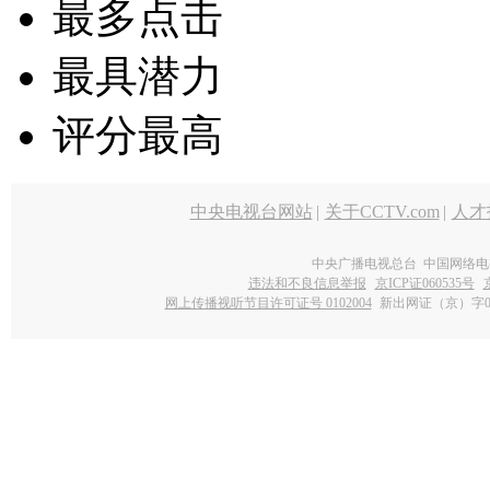
最多点击
最具潜力
评分最高
中央电视台网站
|
关于CCTV.com
|
人才
中央广播电视总台 中国网络电
违法和不良信息举报
京ICP证060535号
网上传播视听节目许可证号 0102004
新出网证（京）字0