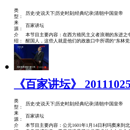
类
历史/史说天下|历史时刻|经典纪录|清朝|中国皇帝
型：
来
百家讲坛
源：
介
本节目主要内容：在西方殖民主义者浪潮的东进之
绍：
醒国人，这些人就是他们的政敌口中所谓的“东林党”
《百家讲坛》 201110
类
历史/史说天下|历史时刻|经典纪录|清朝|中国皇帝
型：
来
百家讲坛
源：
介
本节目主要内容：公元1601年1月14日利玛窦