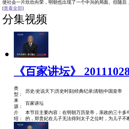
使社会一片欣欣向荣，明朝也出现了一个中兴的局面。但随后
[
查看全部
]
分集视频
《百家讲坛》 201110
类
历史/史说天下|历史时刻|经典纪录|清朝|中国皇帝
型：
来
百家讲坛
源：
介
本节目主要内容：在明朝万历皇帝，亲政的三十多
绍：
的，郑贵妃在儿子无法得到太子之位时，为儿子不断