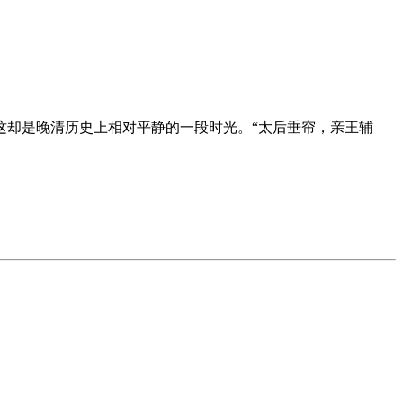
这却是晚清历史上相对平静的一段时光。“太后垂帘，亲王辅