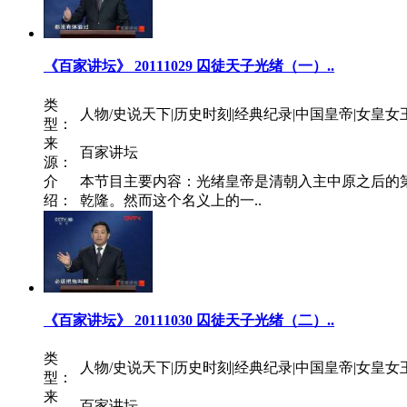
《百家讲坛》 20111029 囚徒天子光绪（一）..
类
人物/史说天下|历史时刻|经典纪录|中国皇帝|女皇女
型：
来
百家讲坛
源：
介
本节目主要内容：光绪皇帝是清朝入主中原之后的
绍：
乾隆。然而这个名义上的一..
《百家讲坛》 20111030 囚徒天子光绪（二）..
类
人物/史说天下|历史时刻|经典纪录|中国皇帝|女皇女
型：
来
百家讲坛