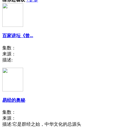
百家讲坛《曾...
集数：
来源：
描述:
易经的奥秘
集数：
来源：
描述:
它是群经之始，中华文化的总源头