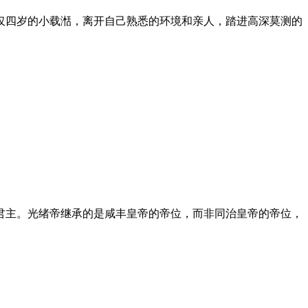
仅四岁的小载湉，离开自己熟悉的环境和亲人，踏进高深莫测的
君主。光绪帝继承的是咸丰皇帝的帝位，而非同治皇帝的帝位，