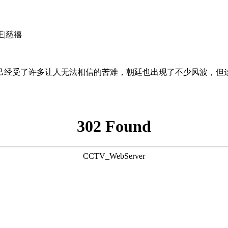
王|慈禧
己经受了许多让人无法相信的苦难，朝廷也出现了不少风波，但
302 Found
CCTV_WebServer