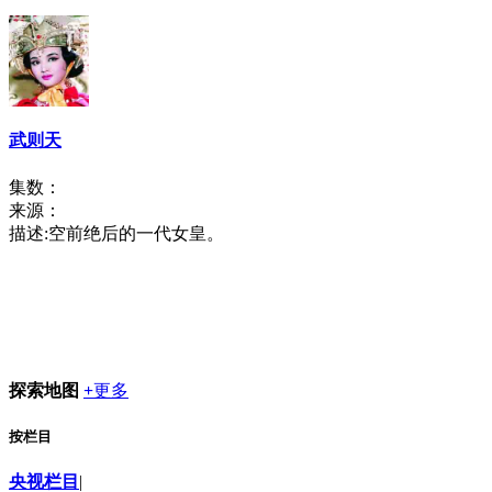
武则天
集数：
来源：
描述:
空前绝后的一代女皇。
探索地图
+
更多
按栏目
央视栏目
|