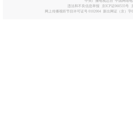
中央广播电视总台 中国网络电
违法和不良信息举报
京ICP证060535号
网上传播视听节目许可证号 0102004
新出网证（京）字0