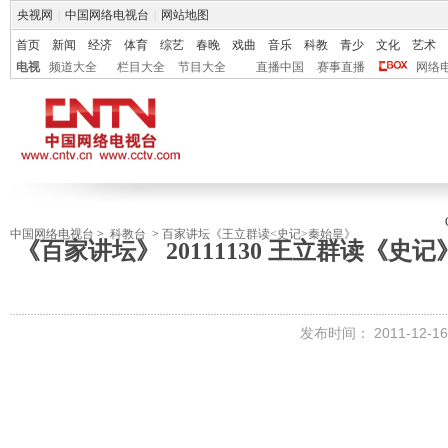
央视网
|
中国网络电视台
|
网站地图
首页
新闻
经济
体育
综艺
春晚
戏曲
音乐
科教
青少
文化
艺术
电视
频道大全
栏目大全
节目大全
直播中国
赛事直播
网络
中国网络电视台
>
科教台
>
百家讲坛《王立群读<史记>秦始皇》
《百家讲坛》 20111130 王立群读《
发布时间：
2011-12-16