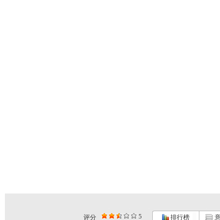
5
评分
排行榜
意