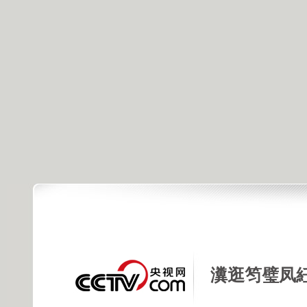
瀵逛笉璧凤