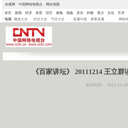
央视网
|
中国网络电视台
|
网站地图
首页
新闻
经济
体育
综艺
春晚
戏曲
音乐
科教
青少
文化
艺术
电视
频道大全
栏目大全
节目大全
直播中国
赛事直播
网络
《百家讲坛》 20111214 
发布时间：
2011-12-16