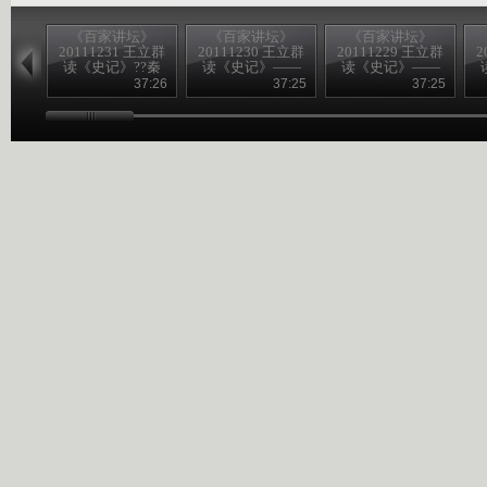
《百家讲坛》
《百家讲坛》
《百家讲坛》
20111231 王立群
20111230 王立群
20111229 王立群
2
读《史记》??秦
读《史记》——
读《史记》——
始皇（四十七）
秦始皇（四十
秦始皇（四十
37:26
37:25
37:25
难说再见
六）千古一帝
五）唐人论秦