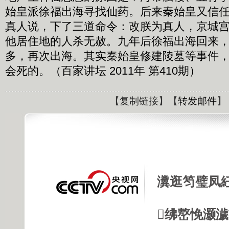
始皇派徐福出海寻找仙药。后来秦始皇又信
真人说，下了三道命令：改朕为真人，京城
他居住地的人杀无赦。九年后徐福出海回来
多，再次出海。其实秦始皇修建陵墓等事件
会死的。（百家讲坛 2011年 第410期）
【
复制链接
】【
转发邮件
】
瀵逛笉璧凤
绋嶅悗灏