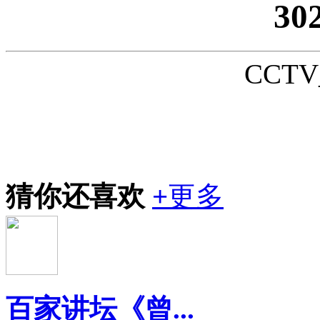
30
CCTV_
猜你还喜欢
+
更多
百家讲坛《曾...