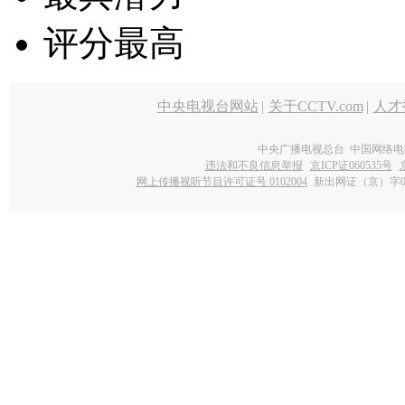
评分最高
中央电视台网站
|
关于CCTV.com
|
人才
中央广播电视总台 中国网络电
违法和不良信息举报
京ICP证060535号
网上传播视听节目许可证号 0102004
新出网证（京）字0