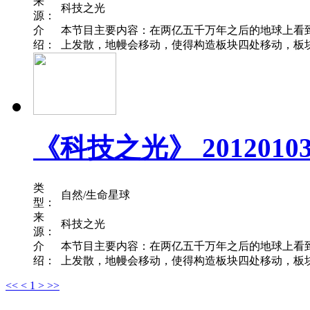
来
科技之光
源：
介
本节目主要内容：在两亿五千万年之后的地球上看
绍：
上发散，地幔会移动，使得构造板块四处移动，板块
《科技之光》 201201
类
自然/生命星球
型：
来
科技之光
源：
介
本节目主要内容：在两亿五千万年之后的地球上看
绍：
上发散，地幔会移动，使得构造板块四处移动，板块
<<
<
1
>
>>