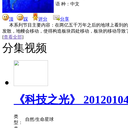
语 种：中文
顶
踩
评分
分享
本系列节目主要内容：在两亿五千万年之后的地球上看到的
发散，地幔会移动，使得构造板块四处移动，板块的移动导致
[
查看全部
]
分集视频
《科技之光》 201201
类
自然/生命星球
型：