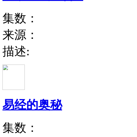
集数：
来源：
描述:
易经的奥秘
集数：