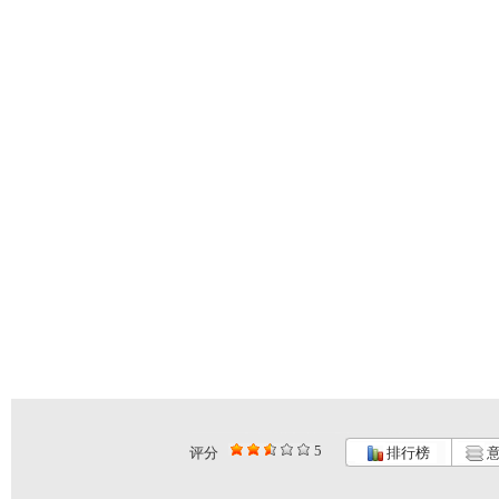
5
评分
排行榜
意