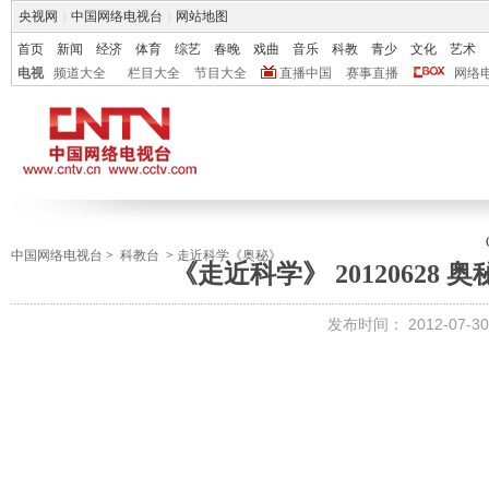
央视网
|
中国网络电视台
|
网站地图
首页
新闻
经济
体育
综艺
春晚
戏曲
音乐
科教
青少
文化
艺术
电视
频道大全
栏目大全
节目大全
直播中国
赛事直播
网络
中国网络电视台
>
科教台
>
走近科学《奥秘》
《走近科学》 20120628
发布时间：
2012-07-30