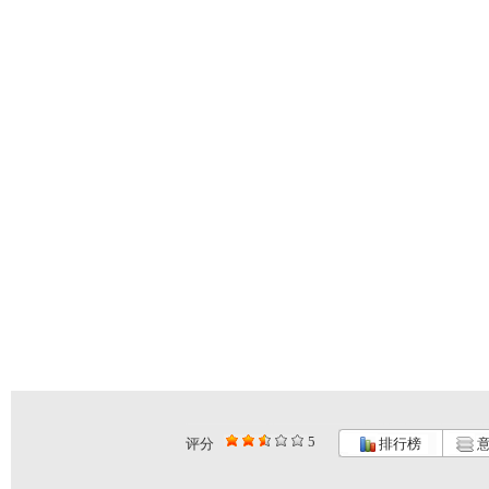
5
评分
排行榜
意