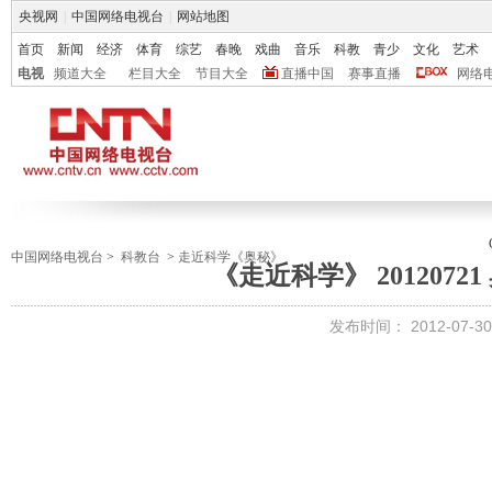
央视网
|
中国网络电视台
|
网站地图
首页
新闻
经济
体育
综艺
春晚
戏曲
音乐
科教
青少
文化
艺术
电视
频道大全
栏目大全
节目大全
直播中国
赛事直播
网络
中国网络电视台
>
科教台
>
走近科学《奥秘》
《走近科学》 2012072
发布时间：
2012-07-30