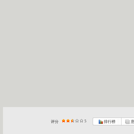
5
评分
排行榜
意