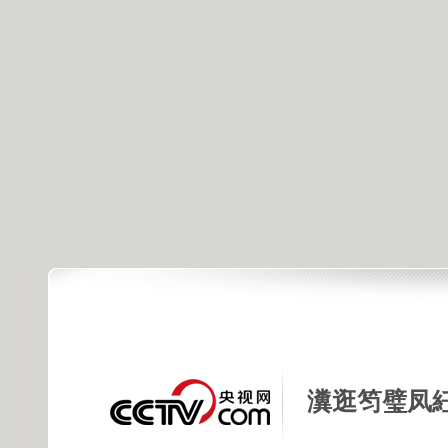
瀵逛笉璧凤