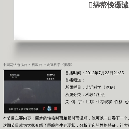
绋嶅悗灏
中国网络电视台
>
科教台
>
走近科学《奥秘》
首播时间：2012年7月23日21:35
首播频道：
所属栏目：
走近科学《奥秘》
所属分类：科教台社会
关 键 字：
巨蟒
生存现状
性格
恐
本节目主要内容：巨蟒的性格时而粗暴时而温顺，他可以一口吞下一个
这期节目就为大家介绍了巨蟒的生存现状，分析了它的性格特征，让大