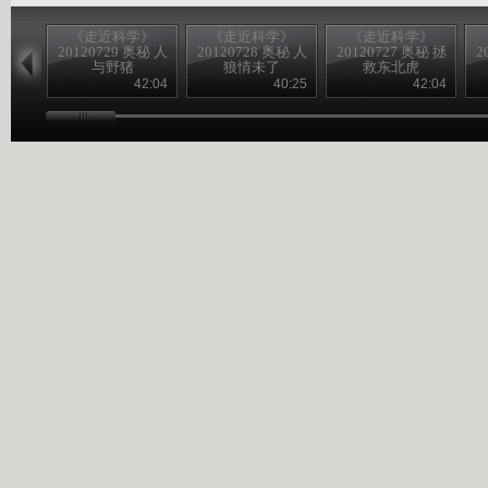
《走近科学》
《走近科学》
《走近科学》
20120729 奥秘 人
20120728 奥秘 人
20120727 奥秘 拯
2
与野猪
狼情未了
救东北虎
42:04
40:25
42:04