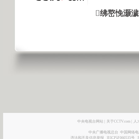
绋嶅悗灏
中央电视台网站
|
关于CCTV.com
|
人
中央广播电视总台 中国网络电
违法和不良信息举报
京ICP证060535号