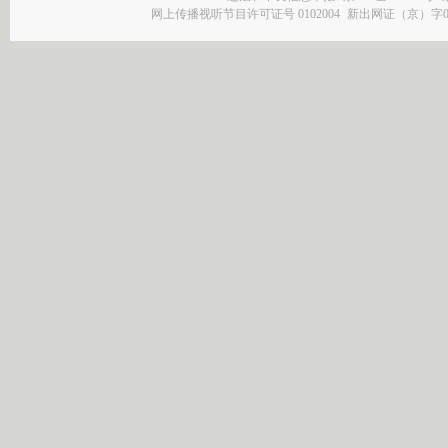
网上传播视听节目许可证号 0102004
新出网证（京）字0