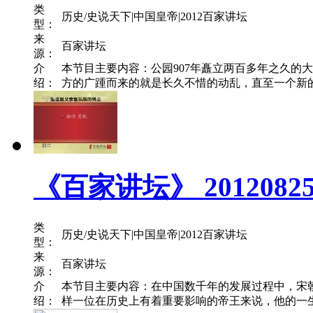
类
历史/史说天下|中国皇帝|2012百家讲坛
型：
来
百家讲坛
源：
介
本节目主要内容：公园907年矗立两百多年之久的
绍：
方的广踵而来的就是长久不惜的动乱，直至一个新的
《百家讲坛》 2012082
类
历史/史说天下|中国皇帝|2012百家讲坛
型：
来
百家讲坛
源：
介
本节目主要内容：在中国数千年的发展过程中，宋
绍：
样一位在历史上有着重要影响的帝王来说，他的一生