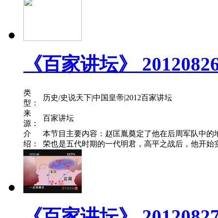
《百家讲坛》 201208
类
历史/史说天下|中国皇帝|2012百家讲坛
型：
来
百家讲坛
源：
介
本节目主要内容：赵匡胤奠定了他在后周军队中的
绍：
荣也是五代时期的一代明君，高平之战后，他开始实
《百家讲坛》 2012082