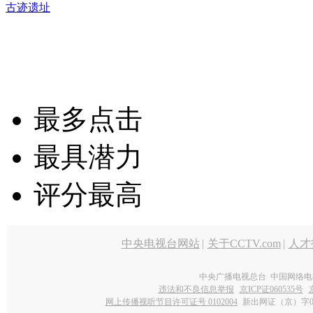
古迹遗址
最多点击
最具潜力
评分最高
中央电视台网站
|
关于CCTV.com
|
人才
中央广播电视总台 中国网络电
违法和不良信息举报
京ICP证060535号
网上传播视听节目许可证号 0102004
新出网证（京）字0