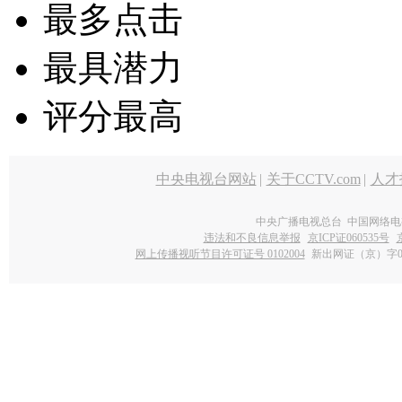
最多点击
最具潜力
评分最高
中央电视台网站
|
关于CCTV.com
|
人才
中央广播电视总台 中国网络电
违法和不良信息举报
京ICP证060535号
网上传播视听节目许可证号 0102004
新出网证（京）字0