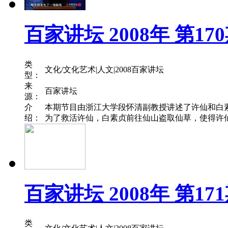
百家讲坛 2008年 第1
类
文化/文化艺术|人文|2008百家讲坛
型：
来
百家讲坛
源：
介
本期节目由浙江大学段怀清副教授讲述了许仙和白
绍：
为了救活许仙，白素贞前往仙山盗取仙草，使得许仙
百家讲坛 2008年 第1
类