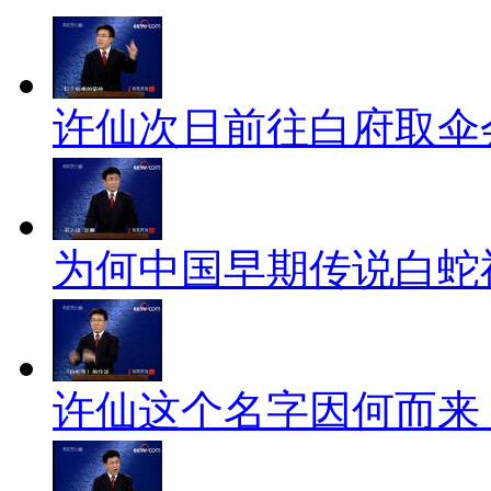
许仙次日前往白府取伞会
为何中国早期传说白蛇
许仙这个名字因何而来