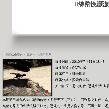
绋嶅悗灏
中国网络电视台
>
探索台
>
科学世界
首播时间：2010年7月11日18:45
首播频道：
CCTV-10
所属栏目：
科学世界
所属分类：探索台自然
关 键 字：
恐龙时代
恐龙生活
杀
本期节目单集名为《动物传奇：龙行天下（下）》，回到恐龙时代，这
类都对恐龙的生活充满了好奇。恐龙的一生是多姿多彩、不可一世，还