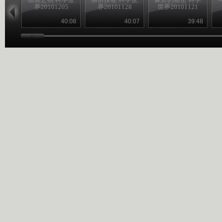
界20101205
界20101128
世界20101121
40:08
40:07
39:48