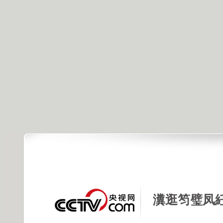
瀵逛笉璧凤