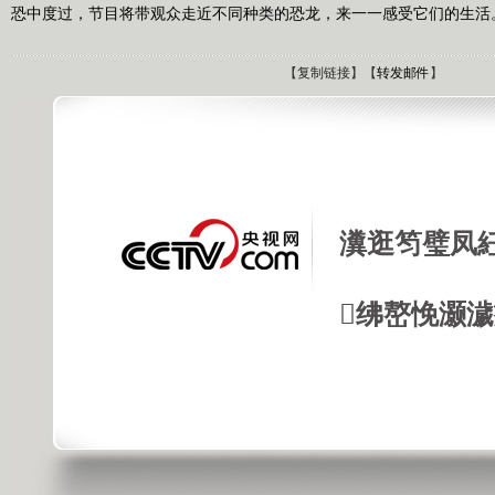
恐中度过，节目将带观众走近不同种类的恐龙，来一一感受它们的生活。（科学
【
复制链接
】【
转发邮件
】
瀵逛笉璧凤
绋嶅悗灏