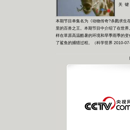
关 键
本期节目单集名为《动物传奇?杀戮求生
里的百兽之王。本期节目中介绍了在世界
样在草原高温酷暑的环境和旱季雨季的变
了鲨鱼的捕猎过程。（科学世界 2010-07-