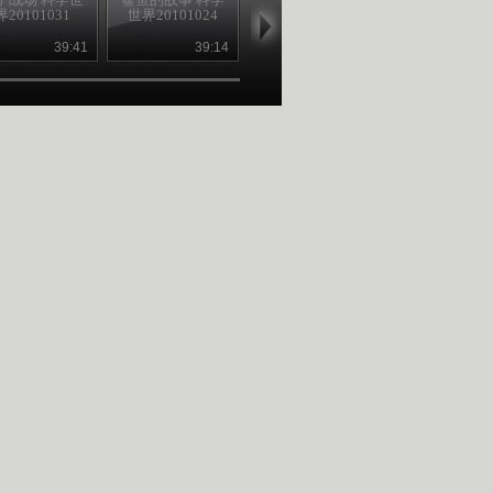
界20101031
世界20101024
灵 科学世界
魂 科学世界
20101017
20101010
39:41
39:14
39:14
40