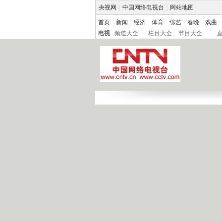
央视网
|
中国网络电视台
|
网站地图
首页
新闻
经济
体育
综艺
春晚
戏曲
电视
频道大全
栏目大全
节目大全