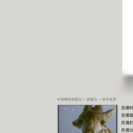
中国网络电视台
>
探索台
>
科学世界
首播时
首播
所属
所属