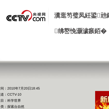
瀵逛笉璧凤紝鍙兘
绋嶅悗灏濊瘯銆�
间：2010年7月20日18:45
频道：
CCTV-10
栏目：
科学世界
分类：探索台自然