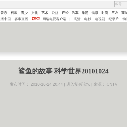
音乐
科教
青少
文化
艺术
公益
产经
汽车
旅游
健康
时尚
三农
商
直播中国
赛事直播
网络电视客户端
|
高清
电影
电视剧
纪录片
动
鲨鱼的故事 科学世界20101024
发布时间：
2010-10-24 20:44 |
进入复兴论坛
| 来源：
CNTV