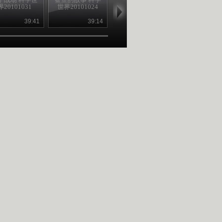
界20101031
世界20101024
灵 科学世界
魂 科学世界
20101017
20101010
39:41
39:14
39:14
40