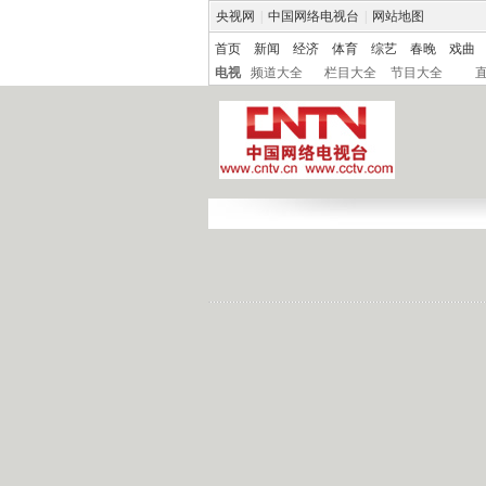
央视网
|
中国网络电视台
|
网站地图
首页
新闻
经济
体育
综艺
春晚
戏曲
电视
频道大全
栏目大全
节目大全