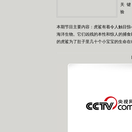
关 键
验
本期节目主要内容：虎鲨有着令人触目惊
海洋生物。它们凶残的本性和惊人的捕食
的虎鲨为了肚子里几十个小宝宝的生命在