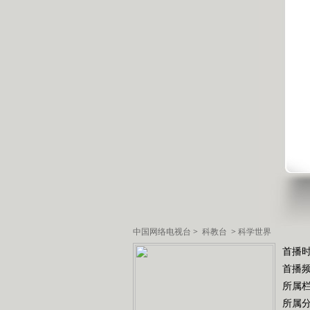
中国网络电视台
>
科教台
>
科学世界
首播时
首播
所属
所属