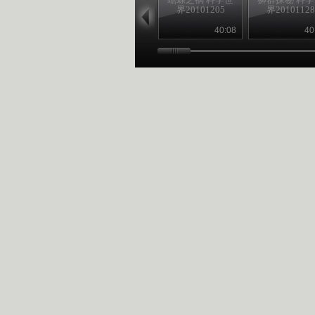
界20101205
界20101128
40:08
40