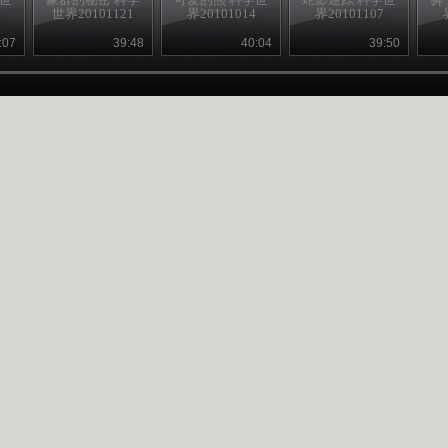
世界20101121
界20101014
界20101107
:07
39:48
40:04
39:50