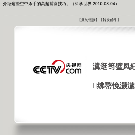
介绍这些空中杀手的高超捕食技巧。（科学世界 2010-08-04）
【
复制链接
】【
转发邮件
】
瀵逛笉璧凤
绋嶅悗灏