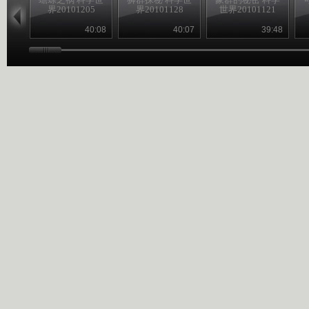
界20101205
界20101128
世界20101121
40:08
40:07
39:48