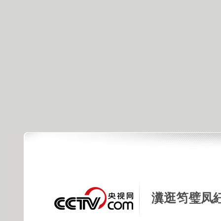
瀵逛笉璧凤