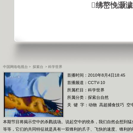
绋嶅悗灏
中国网络电视台
>
探索台
>
科学世界
首播时间：2010年8月4日18:45
首播频道：
CCTV-10
所属栏目：
科学世界
所属分类：探索台自然
关 键 字：
动物
高超捕食技巧
空
本期节目将揭示空中的杀戮战场。说起空中的绞杀，我们自然会想到猛
等等，它们的共同特征就是具有一双锋利的爪子、飞快的速度、锋利的