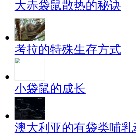
大赤袋鼠散热的秘诀
考拉的特殊生存方式
小袋鼠的成长
澳大利亚的有袋类哺乳