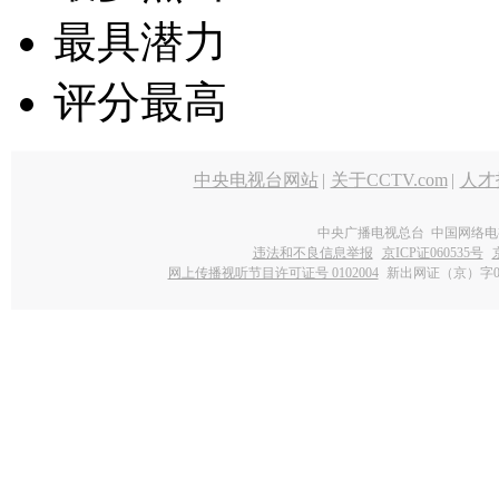
最具潜力
评分最高
中央电视台网站
|
关于CCTV.com
|
人才
中央广播电视总台 中国网络电
违法和不良信息举报
京ICP证060535号
网上传播视听节目许可证号 0102004
新出网证（京）字0