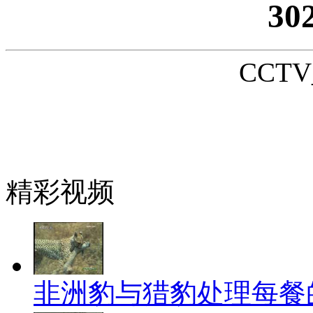
30
CCTV_
精彩视频
非洲豹与猎豹处理每餐