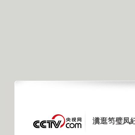
瀵逛笉璧凤