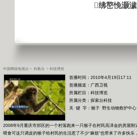
绋嶅悗灏
中国网络电视台
>
科教台
>
科技博览
首播时间：2010年4月19日17:11
首播频道：
广西卫视
所属栏目：
科技博览
所属分类：探索台科技
关 键 字：
猴子
野生动物救护中心
2008年9月重庆市郊区的一个村落跑来一只猴子在村民高泽金的房屋
喂食可这只调皮的猴子给村民的生活惹了不少“麻烦”也带来了许多快乐