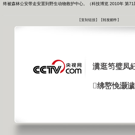
终被森林公安带走安置到野生动物救护中心。（科技博览 2010年 第71
【
复制链接
】【
转发邮件
】
瀵逛笉璧凤
绋嶅悗灏