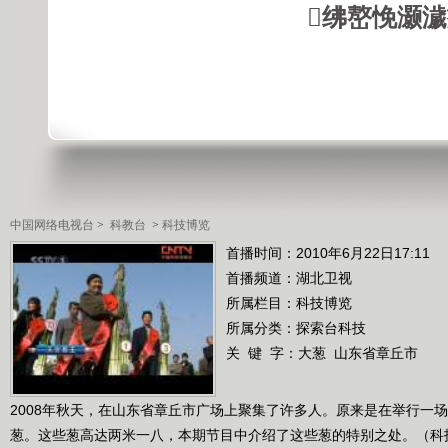
绋嶅悗灏
中国网络电视台
>
科教台
>
科技博览
首播时间：2010年6月22日17:11
首播频道：
湖北卫视
所属栏目：
科技博览
所属分类：探索台科技
关 键 字：
大葱
山东省章丘市
2008年秋天，在山东省章丘市广场上聚集了许多人。原来是在举行一
葱。这些葱高达两米一八，本期节目中介绍了这些葱的特别之处。（科技博览