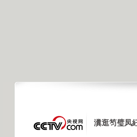
瀵逛笉璧凤