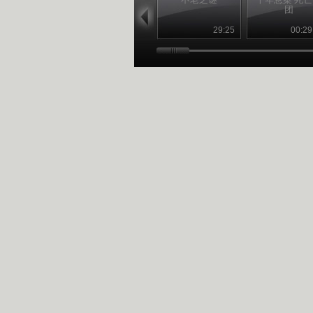
团
29:25
00:29