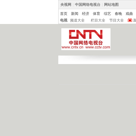
央视网
|
中国网络电视台
|
网站地图
首页
新闻
经济
体育
综艺
春晚
戏曲
电视
频道大全
栏目大全
节目大全