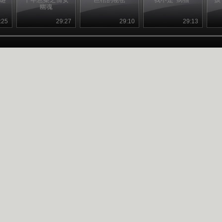
幽魂
:25
29:27
29:10
29:13