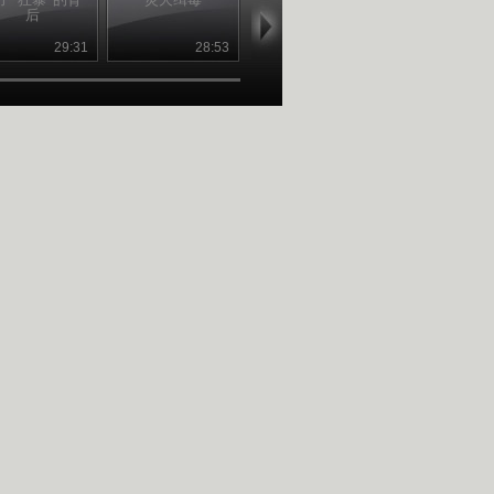
后
说
29:31
28:53
29:20
28