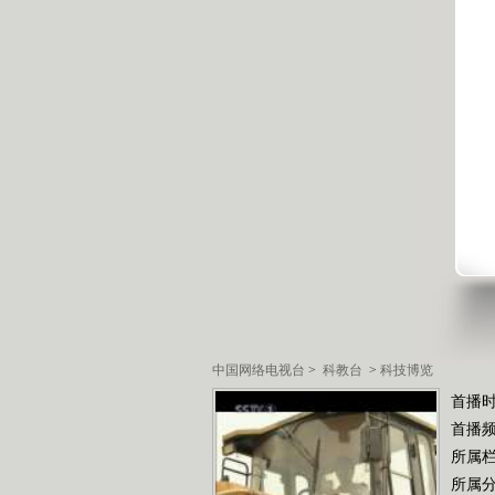
中国网络电视台
>
科教台
>
科技博览
首播时
首播
所属
所属