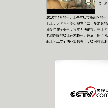
关 键
2010年4月的一天上午重庆市高新区的
泥土，大卡车不幸倒栽在了二十多米深的
都倒挂在车头里，根本无法施救。并且卡
能眼睁睁的被压死或挤死。最后，用当时
战士和工友们的积极救援下，被困司机终于被