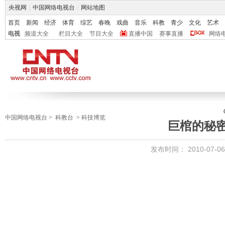
央视网
|
中国网络电视台
|
网站地图
首页
新闻
经济
体育
综艺
春晚
戏曲
音乐
科教
青少
文化
艺术
电视
频道大全
栏目大全
节目大全
直播中国
赛事直播
网络
中国网络电视台
>
科教台
>
科技博览
巨棺的秘
发布时间：
2010-07-06