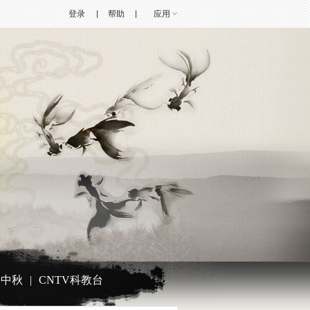
登录
帮助
应用
道中秋
|
CNTV科教台