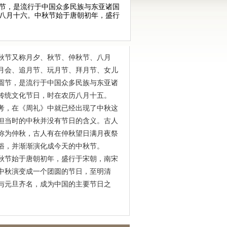
节，是流行于中国众多民族与东亚诸国
八月十六。中秋节始于唐朝初年，盛行
又称月夕、秋节、仲秋节、八月
月会、追月节、玩月节、拜月节、女儿
圆节，是流行于中国众多民族与东亚诸
传统文化节日，时在农历八月十五。
在《周礼》中就已经出现了中秋这
但当时的中秋并没有节日的含义。古人
称为仲秋，古人有在仲秋望日满月夜祭
俗，并渐渐演化成今天的中秋节。
始于唐朝初年，盛行于宋朝，南宋
中秋演变成一个团圆的节日，至明清
与元旦齐名，成为中国的主要节日之