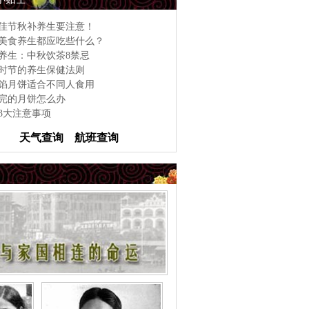
佳节秋补养生要注意！
美食养生都应吃些什么？
养生：中秋饮茶8禁忌
时节的养生保健法则
馅月饼适合不同人食用
完的月饼怎么办
3大注意事项
天气查询
航班查询