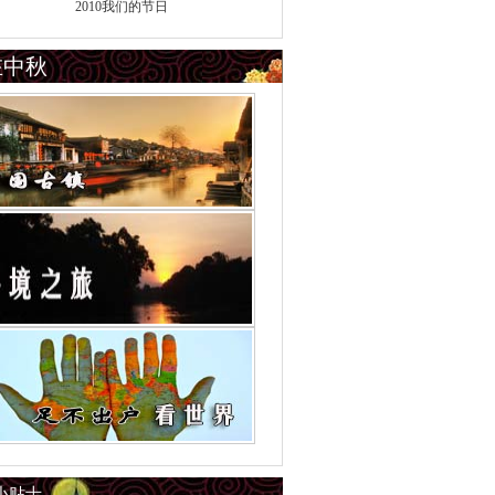
2010我们的节日
在中秋
小贴士