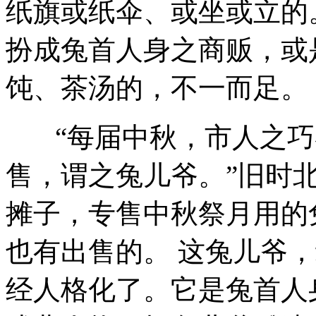
纸旗或纸伞、或坐或立的
扮成兔首人身之商贩，或
饨、茶汤的，不一而足。
“每届中秋，市人之巧
售，谓之兔儿爷。”旧时
摊子，专售中秋祭月用的
也有出售的。 这兔儿爷
经人格化了。它是兔首人