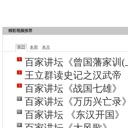
精彩视频推荐
本日
本周
本月
百家讲坛《曾国藩家训(
1
王立群读史记之汉武帝
2
百家讲坛《战国七雄》
3
百家讲坛《万历兴亡录
4
百家讲坛 《东汉开国》
5
百家讲坛《大风歌》
6