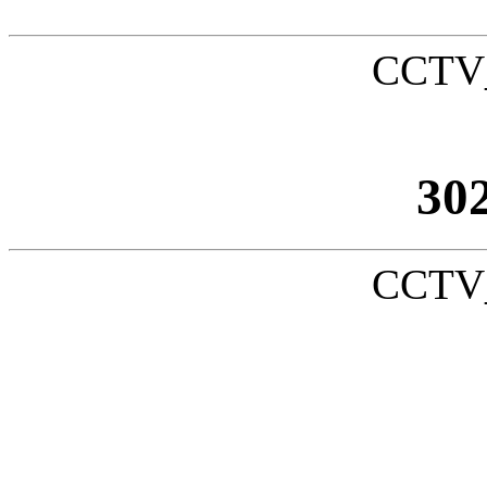
CCTV_
30
CCTV_