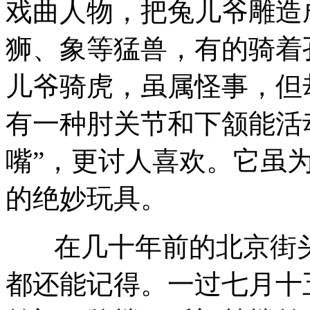
戏曲人物，把兔儿爷雕造
狮、象等猛兽，有的骑着
儿爷骑虎，虽属怪事，但
有一种肘关节和下颔能活
嘴”，更讨人喜欢。它虽
的绝妙玩具。
在几十年前的北京街头
都还能记得。一过七月十