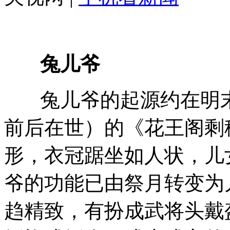
兔儿爷
兔儿爷的起源约在明末
前后在世）的《花王阁剩
形，衣冠踞坐如人状，儿
爷的功能已由祭月转变为
趋精致，有扮成武将头戴