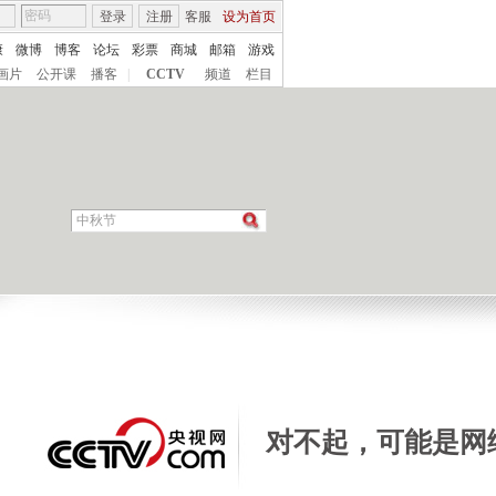
登录
注册
客服
设为首页
康
微博
博客
论坛
彩票
商城
邮箱
游戏
画片
公开课
播客
|
CCTV
频道
栏目
对不起，可能是网