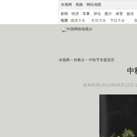
央视网
|
视频
|
网站地图
新闻
经济
军事
评论
图片
体育
娱乐
电视
频道大全
栏目大全
节目大全
央视网
>
科教台
>
中秋节专题首页
中
发布时间:2013年09月12日 18