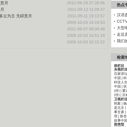
宜赏月
2012-09-29 07:28:06
热点
赏月
2011-09-12 11:09:37
汉语
多云为主 无碍赏月
2011-09-11 19:13:57
CC
月
2009-10-03 14:19:53
大型
2011-09-07 08:00:48
走近
2009-10-03 16:51:24
我们
2009-10-03 20:15:22
检索
按栏目
央视栏
百家讲
中国
|
科
科技人
中国
|
状
(停)
|
重
(停)
|
百
卫视栏
档案
|
杨
是北京
|
事甘肃
|
理
|
新杏
故事中
按类型