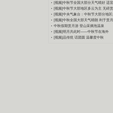
[视频]中秋节全国大部分天气晴好 适
[视频]中秋节大部地区多云为主 无碍
[视频]中央气象台：中秋节大部分地区
[视频]中秋全国大部天气晴朗 利于赏
中秋假期赏月游 登山采摘泡温泉
[视频]明月共此时——中秋节在海外
[视频]品传统 话团圆 温馨度中秋