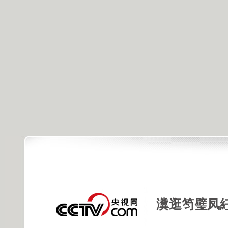
瀵逛笉璧凤