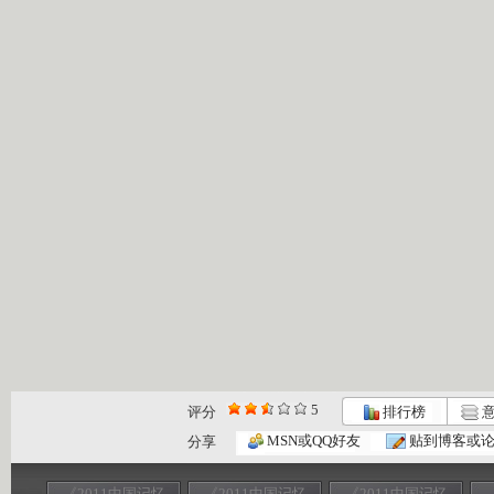
5
评分
排行榜
意
MSN或QQ好友
贴到博客或
分享
《2011中国记忆
《2011中国记忆
《2011中国记忆