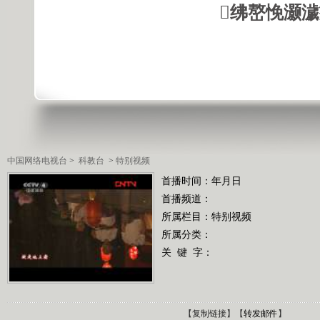
绋嶅悗灏
中国网络电视台
>
科教台
>
特别视频
首播时间：年月日
首播频道：
所属栏目：
特别视频
所属分类：
关 键 字：
【
复制链接
】【
转发邮件
】