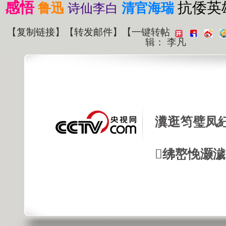
感悟
抗倭英
鲁迅
清官海瑞
诗仙李白
【
复制链接
】【
转发邮件
】
【一键转帖
辑： 李凡
瀵逛笉璧凤
绋嶅悗灏