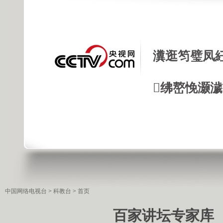
瀵逛笉璧凤
绋嶅悗灏
中国网络电视台
>
科教台
>
首页
百家讲坛专家库