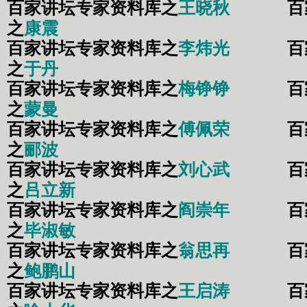
百家讲坛专家资料库之
王晓秋
百
之
康震
百家讲坛专家资料库之
李炜光
百
之
于丹
百家讲坛专家资料库之
梅铮铮
百
之
蒙曼
百家讲坛专家资料库之
傅佩荣
百
之
郦波
百家讲坛专家资料库之
刘心武
百
之
吕立新
百家讲坛专家资料库之
阎崇年
百
之
毕淑敏
百家讲坛专家资料库之
翁思再
百
之
鲍鹏山
百家讲坛专家资料库之
王启涛
百