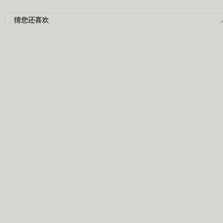
猜您还喜欢
百家讲坛《两宋风
百家讲坛《王立群...
王立群读《史记》
云》
热门推荐
科教台
|
百家讲坛专家库
|
科教
为什么很多科普读物不好看 科普创作...
《致命的“盲区”》远
“旅行者1号”的天问：永远到底有多...
你了解神经性贪食