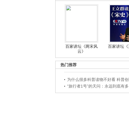
百家讲坛《两宋风
百家讲坛《王
云》
热门推荐
为什么很多科普读物不好看 科普创作
“旅行者1号”的天问：永远到底有多..