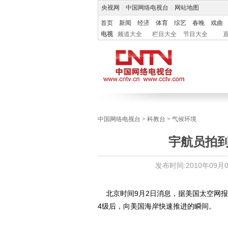
央视网
|
中国网络电视台
|
网站地图
首页
新闻
经济
体育
综艺
春晚
戏曲
电视
频道大全
栏目大全
节目大全
中国网络电视台
>
科教台
>
气候环境
宇航员拍
发布时间:
2010年09月02
北京时间9月2日消息，据美国太空网报
4级后，向美国海岸快速推进的瞬间。