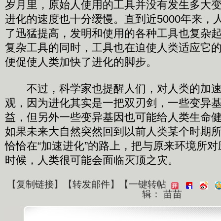
岁月里，原始人使用的工具并没有发生多大
进化的速度也十分缓慢。直到近5000年来，
了迅猛提高，发明和使用的各种工具也复杂
复杂工具的同时，工具也在迫使人类适应它
便促使人类加快了进化的脚步。
不过，科学家也提醒人们，对人类的加速
观，因为进化其实是一把双刃剑，一些变异
益，但另外一些变异基因也可能给人类生命
如果未来大自然突然回到以前人类某个时期
恰恰在“加速进化”的路上，把与原来环境所
时候，人类很可能会面临灭顶之灾。
【
复制链接
】【
转发邮件
】
【一键转帖
辑： 苗苗