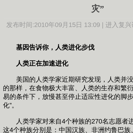
灾”
发布时间:
2010年09月15日 13:09 |
进入复兴
基因告诉你，人类进化步伐
人类正在加速进化
美国的人类学家近期研究发现，人类并没
的那样，在食物极大丰富、人类的生存和繁
易的条件下，放慢甚至停止适应性进化的脚步
化”。
人类学家对来自4个种族的270名志愿者
这4个种族分别是：中国汉族、非洲约鲁巴族