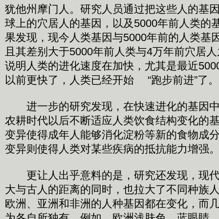
犹他州摩门人。研究人员通过把这些人的基因
球上的穴居人的基因，以及5000年前人类的
果发现，现今人类基因与5000年前的人类基
且其差别大于5000年前人类与4万年前穴居
说明人类的进化速度在加快，尤其是最近500
以前更快了，人类已经开始 “跑步前进”了。
进一步的研究发现，在快速进化的基因中
农耕时代以后不断适应人类饮食结构变化的
变异使得成年人能够消化淀粉等新的食物成
变异则使得人类对某些疾病的抵抗能力增强
更让人出乎意料的是，研究还发现，现代
大与古人的距离的同时，也拉大了不同种族
欧洲、亚洲和非洲的人种基因都在变化，而
为各自所独有。例如，欧洲浅肤色、蓝眼睛、