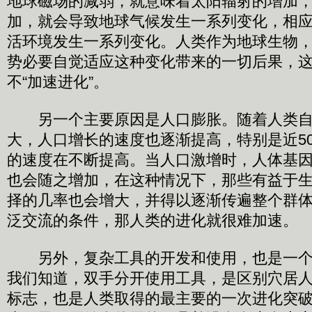
地球磁场的减弱，就意味着太阳辐射的增加
加，就会导致地球气候发生一系列变化，相
活环境发生一系列变化。人类作为地球生物
势必要自觉适应这种变化带来的一切后果，
不“加速进化”。
另一个主要原因是人口膨胀。随着人类自
大，人口增长的速度也逐渐提高，特别是近50
的速度在不断提高。当人口激增时，人体基
也会随之增加，在这种情况下，那些有益于
择的几率也会增大，并得以逐渐传遍整个群
泛交流的条件，那人类的进化就很难加速。
另外，复杂工具的开发和使用，也是一个
我们知道，双手分开使用工具，是区别穴居
标志，也是人类取得的最主要的一次进化突