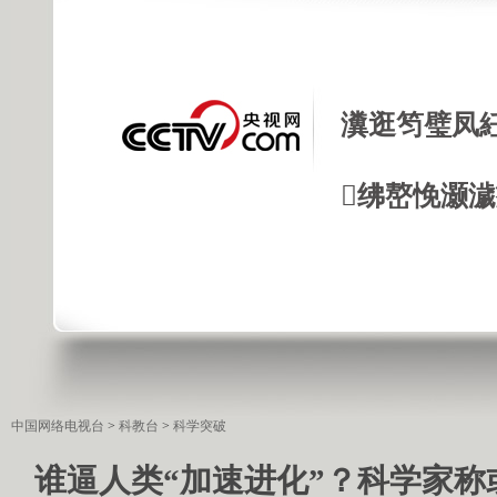
瀵逛笉璧凤
绋嶅悗灏
中国网络电视台
>
科教台
>
科学突破
谁逼人类“加速进化”？科学家称