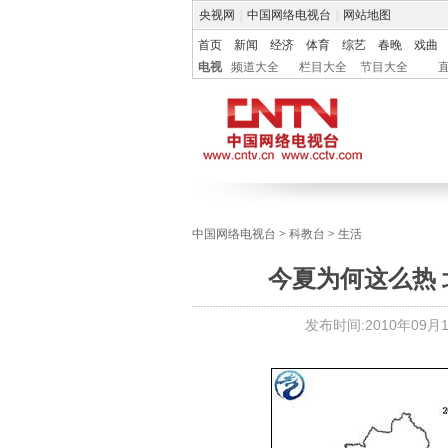
央视网
|
中国网络电视台
|
网站地图
首页
新闻
经济
体育
综艺
春晚
戏曲
电视
频道大全
栏目大全
节目大全
中国网络电视台
>
科教台
>
生活
今夏为何这么热
发布时间:
2010年09月15