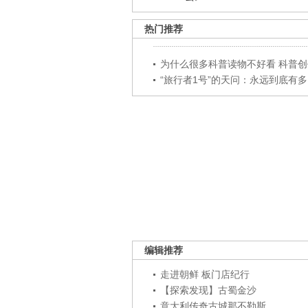
热门推荐
为什么很多科普读物不好看 科普创作
“旅行者1号”的天问：永远到底有多..
编辑推荐
走进朝鲜 板门店纪行
【探索发现】古蜀金沙
意大利传奇古城那不勒斯