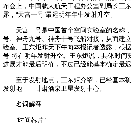
布会上，中国载人航天工程办公室副局长王
露，“天宫一号”最迟明年年中发射升空。
天宫一号是中国首个空间实验室的名称，
号、神舟九号、神舟十号飞船对接，从而建
验室。王东炬昨天下午向本报记者透露，根据
号”将在明年发射升空。王东炬说，具体时间
进展才能最后明确，不过已经能基本确定最
至于发射地点，王东炬介绍，已经基本确
发射地——甘肃酒泉卫星发射中心。
名词解释
“时间芯片”