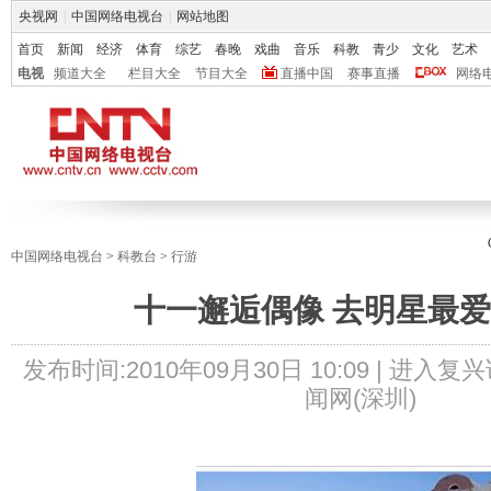
央视网
|
中国网络电视台
|
网站地图
首页
新闻
经济
体育
综艺
春晚
戏曲
音乐
科教
青少
文化
艺术
电视
频道大全
栏目大全
节目大全
直播中国
赛事直播
网络
中国网络电视台
>
科教台
>
行游
十一邂逅偶像 去明星最
发布时间:
2010年09月30日 10:09 |
进入复兴
闻网(深圳)