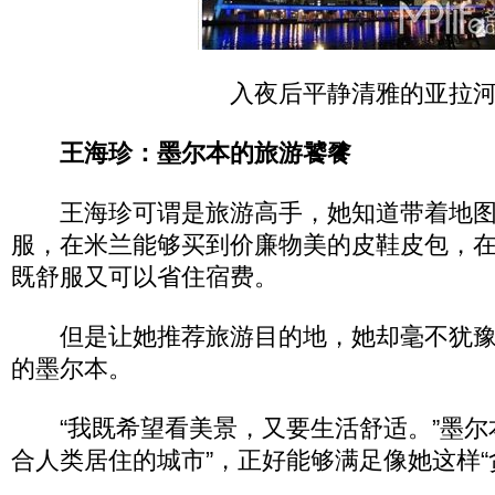
入夜后平静清雅的亚拉
王海珍：墨尔本的旅游饕餮
王海珍可谓是旅游高手，她知道带着地图
服，在米兰能够买到价廉物美的皮鞋皮包，
既舒服又可以省住宿费。
但是让她推荐旅游目的地，她却毫不犹豫
的墨尔本。
“我既希望看美景，又要生活舒适。”墨尔
合人类居住的城市”，正好能够满足像她这样“