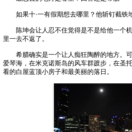
如果十·一有假期想去哪里？他斩钉截铁
陈坤会让人忍不住觉得是不是给他一个机
里一去不返了。
希腊确实是一个让人痴狂陶醉的地方。可
爱琴海，在米克诺斯岛的风车群踱步，在圣
看的白屋蓝顶小房子和最美丽的落日。