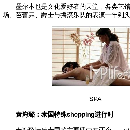
墨尔本也是文化爱好者的天堂，各类艺馆
场、芭蕾舞、爵士与摇滚乐队的表演一年到
SPA
秦海璐：泰国特殊shopping进行时