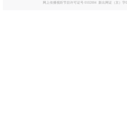
网上传播视听节目许可证号 0102004
新出网证（京）字0