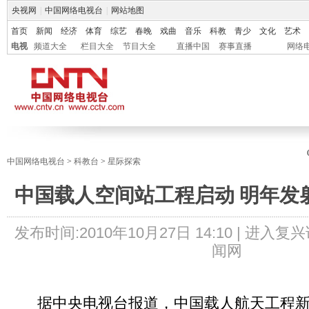
央视网
|
中国网络电视台
|
网站地图
首页
新闻
经济
体育
综艺
春晚
戏曲
音乐
科教
青少
文化
艺术
电视
频道大全
栏目大全
节目大全
直播中国
赛事直播
网络
中国网络电视台
>
科教台
>
星际探索
中国载人空间站工程启动 明年发
发布时间:
2010年10月27日 14:10 |
进入复兴
闻网
据中央电视台报道，中国载人航天工程新闻