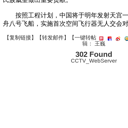
按照工程计划，中国将于明年发射天宫一
舟八号飞船，实施首次空间飞行器无人交会
【
复制链接
】【
转发邮件
】
【一键转帖
辑： 王巍
302 Found
CCTV_WebServer