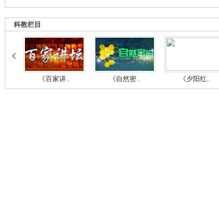
科教栏目
《百家讲..
《自然密..
《夕阳红..