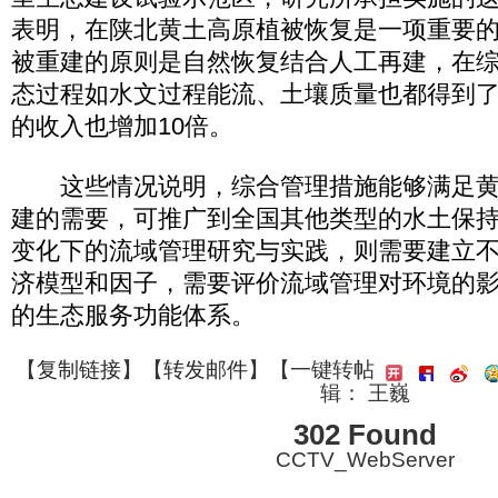
表明，在陕北黄土高原植被恢复是一项重要
被重建的原则是自然恢复结合人工再建，在
态过程如水文过程能流、土壤质量也都得到
的收入也增加10倍。
这些情况说明，综合管理措施能够满足黄
建的需要，可推广到全国其他类型的水土保
变化下的流域管理研究与实践，则需要建立
济模型和因子，需要评价流域管理对环境的
的生态服务功能体系。
【
复制链接
】【
转发邮件
】
【一键转帖
辑： 王巍
302 Found
CCTV_WebServer