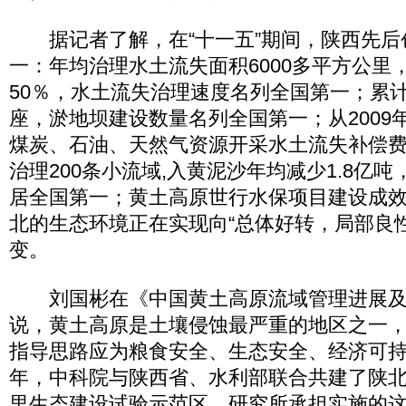
据记者了解，在“十一五”期间，陕西先后
一：年均治理水土流失面积6000多平方公里，
50％，水土流失治理速度名列全国第一；累计
座，淤地坝建设数量名列全国第一；从2009
煤炭、石油、天然气资源开采水土流失补偿
治理200条小流域,入黄泥沙年均减少1.8亿
居全国第一；黄土高原世行水保项目建设成
北的生态环境正在实现向“总体好转，局部良
变。
刘国彬在《中国黄土高原流域管理进展及
说，黄土高原是土壤侵蚀最严重的地区之一
指导思路应为粮食安全、生态安全、经济可持续
年，中科院与陕西省、水利部联合共建了陕北
里生态建设试验示范区，研究所承担实施的