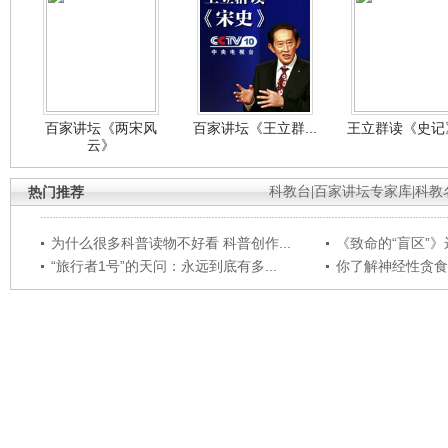
百家讲坛《两宋风
百家讲坛《王立群...
王立群读《史记》
云》
热门推荐
科教台
|
百家讲坛专家库
|
科教
为什么很多科普读物不好看 科普创作...
《致命的“盲区”》远
“旅行者1号”的天问：永远到底有多...
你了解神经性贪食