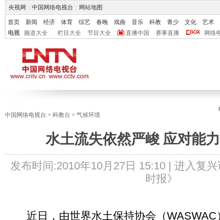
央视网
|
中国网络电视台
|
网站地图
首页
新闻
经济
体育
综艺
春晚
戏曲
音乐
科教
青少
文化
艺术
电视
频道大全
栏目大全
节目大全
直播中国
赛事直播
网络
中国网络电视台
>
科教台
>
气候环境
水土流失依然严峻 应对能
发布时间:
2010年10月27日 15:10 |
进入复兴
时报》
近日，由世界水土保持协会（WASWAC