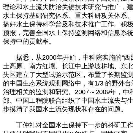
理论和水土流失防治关键技术研究与推广，
水土保持基础研究体系、重大科研攻关体系
搞好水土保持科学普及和技术推广工作。积
预报，完善全国水土保持监测网络和信息系
保持中的贡献率。
据悉，从2000年开始，中科院实施的“西
土高原、南方红壤、长江中上游坡耕地、东
失区建立了大型试验示范区，布置了长期监
的中国生态系统观测网络中，有1/3 的野外
治理相关的监测和研究。2007～2009年，
部、中国工程院联合组织了中国水土流失与
步摸清了我国水土流失现状和存在的问题。
丁仲礼对全国水土保持下一步的科研工作