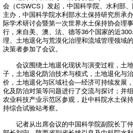
会（CSWCS）发起，中国科学院、水利部
主办，中国科学院水利部水土保持研究所承
际学术研讨会暨第一次世界水土保持协会理
行，来自美、澳、法、德等36个国家的近30
理、土地退化与荒漠化治理和流域管理领域
决策者参加了会议。
会议围绕土地退化现状与演变过程，土地
子，土地退化防治技术与模式，土地退化与
价，土地退化与区域社会—经济可持续发展
化及防治对策等问题进行了交流与探讨；并
农业科技产业示范区参观，赴中科院水土保
持综合试验站考察。
记者从出席会议的中国科学院副院长丁仲
部长刘宁、陕西省副省长姚引良及中科院水