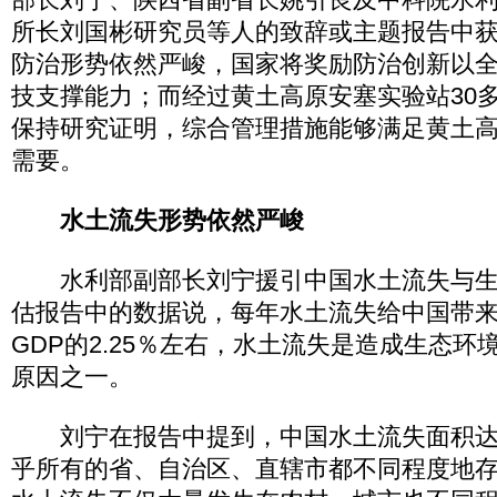
所长刘国彬研究员等人的致辞或主题报告中
防治形势依然严峻，国家将奖励防治创新以
技支撑能力；而经过黄土高原安塞实验站30
保持研究证明，综合管理措施能够满足黄土
需要。
水土流失形势依然严峻
水利部副部长刘宁援引中国水土流失与生
估报告中的数据说，每年水土流失给中国带
GDP的2.25％左右，水土流失是造成生态
原因之一。
刘宁在报告中提到，中国水土流失面积达3
乎所有的省、自治区、直辖市都不同程度地