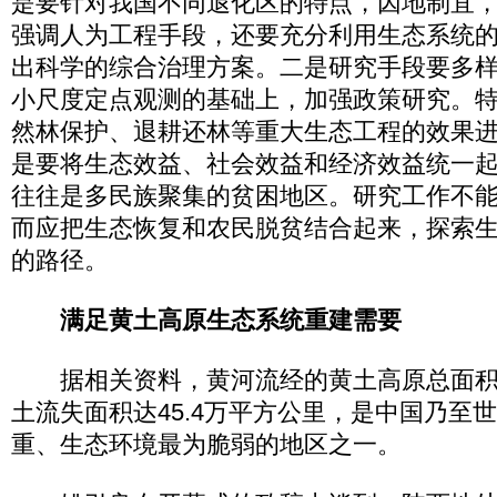
是要针对我国不同退化区的特点，因地制宜
强调人为工程手段，还要充分利用生态系统
出科学的综合治理方案。二是研究手段要多
小尺度定点观测的基础上，加强政策研究。
然林保护、退耕还林等重大生态工程的效果
是要将生态效益、社会效益和经济效益统一
往往是多民族聚集的贫困地区。研究工作不
而应把生态恢复和农民脱贫结合起来，探索
的路径。
满足黄土高原生态系统重建需要
据相关资料，黄河流经的黄土高原总面积6
土流失面积达45.4万平方公里，是中国乃至
重、生态环境最为脆弱的地区之一。