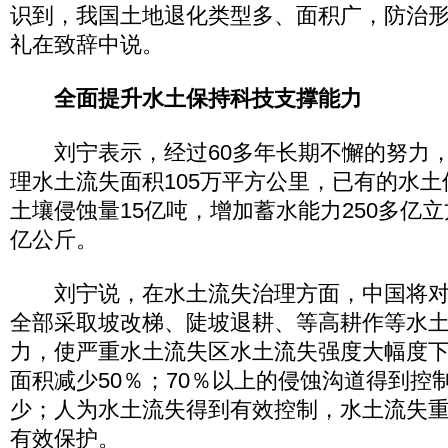
识到，我国土地退化类型多、面积广，防治形
礼在致辞中说。
全面提升水土保持科技支撑能力
刘宁表示，经过60多年长期不懈的努力，
理水土流失面积105万平方公里，已有的水
土壤侵蚀量15亿吨，增加蓄水能力250多亿立
亿公斤。
刘宁说，在水土流失治理方面，中国将对
全部采取坡改梯、陡坡退耕、等高耕作等水
力，使严重水土流失区水土流失强度大幅度
面积减少50％；70％以上的侵蚀沟道得到控
少；人为水土流失得到有效控制，水土流失
有效保护。