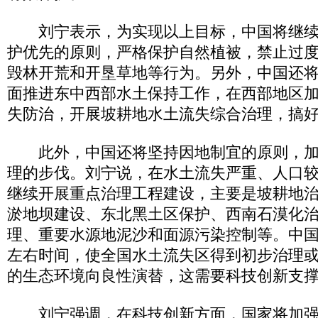
刘宁表示，为实现以上目标，中国将继续
护优先的原则，严格保护自然植被，禁止过
毁林开荒和开垦草地等行为。另外，中国还
面推进东中西部水土保持工作，在西部地区
失防治，开展坡耕地水土流失综合治理，搞
此外，中国还将坚持因地制宜的原则，加
理的步伐。刘宁说，在水土流失严重、人口
继续开展重点治理工程建设，主要是坡耕地
淤地坝建设、东北黑土区保护、西南石漠化
理、重要水源地泥沙和面源污染控制等。中国将
左右时间，使全国水土流失区得到初步治理
的生态环境向良性演替，这需要科技创新支
刘宁强调，在科技创新方面，国家将加强